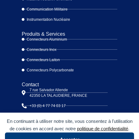
Communication Militaire
Instrumentation Nucléaire
Produits & Services
Connecteurs Aluminium
Connecteurs Inox
Connecteurs Laiton
Connecteurs Polycarbonate
Contact
7 rue Salvador Allende
42350 LA TALAUDIERE, FRANCE
+33 (0) 4 77 74 03 17
saib@saib.fr
En continuant à utiliser notre site, vous consentez à l'utilisation
Suivez-nous !
de cookies en accord avec notre
politique de confidentialité
.