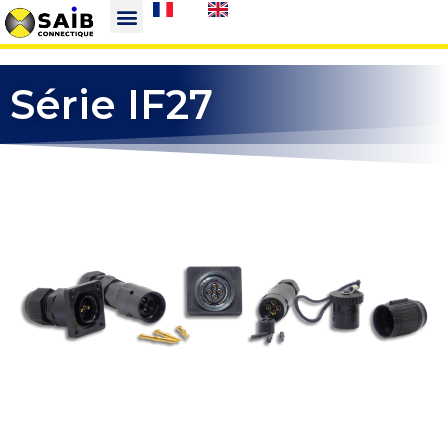
Série IF27