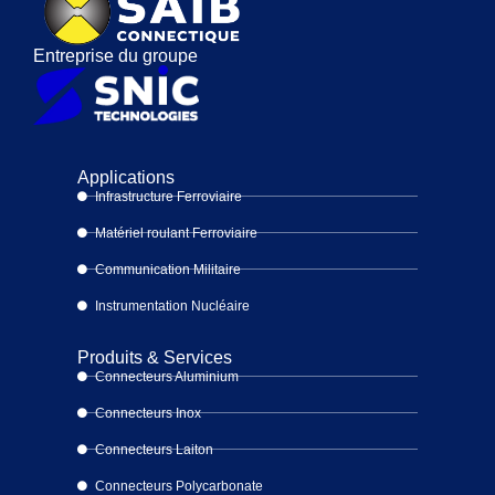
Entreprise du groupe
Applications
Infrastructure Ferroviaire
Matériel roulant Ferroviaire
Communication Militaire
Instrumentation Nucléaire
Produits & Services
Connecteurs Aluminium
Connecteurs Inox
Connecteurs Laiton
Connecteurs Polycarbonate